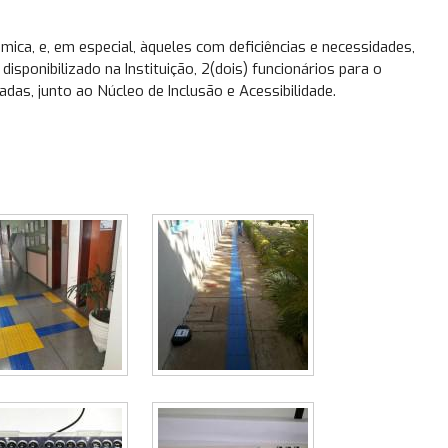
ca, e, em especial, àqueles com deficiências e necessidades,
isponibilizado na Instituição, 2(dois) funcionários para o
das, junto ao Núcleo de Inclusão e Acessibilidade.