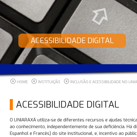
ACESSIBILIDADE DIGITAL
HOME
INSTITUIÇÃO
INCLUSÃO E ACESSIBILIDADE NO UNI
ACESSIBILIDADE DIGITAL
O UNIARAXÁ utiliza-se de diferentes recursos e ajudas técnic
ao conhecimento, independentemente de sua deficiência. Há di
Espanhol e Francês) do site institucional, e, incentivo ao públ