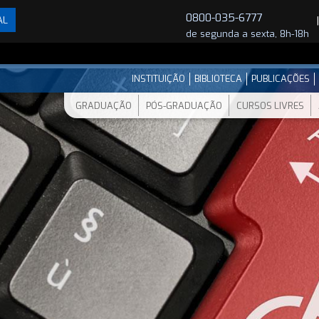
0800-035-6777
AL
de segunda a sexta, 8h-18h
INSTITUIÇÃO
BIBLIOTECA
PUBLICAÇÕES
GRADUAÇÃO
PÓS-GRADUAÇÃO
CURSOS LIVRES