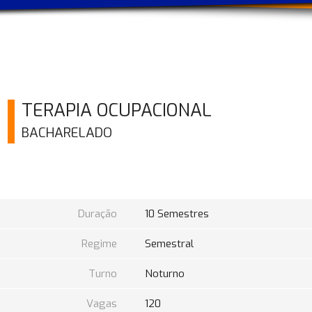
TERAPIA OCUPACIONAL
BACHARELADO
Duração
10 Semestres
Regime
Semestral
Turno
Noturno
Vagas
120