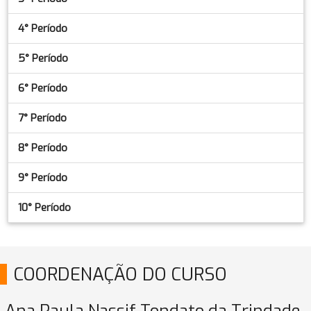
4° Período
5° Período
6° Período
7° Período
8° Período
9° Período
10° Período
COORDENAÇÃO DO CURSO
Ana Paula Nassif Tondato da Trindade