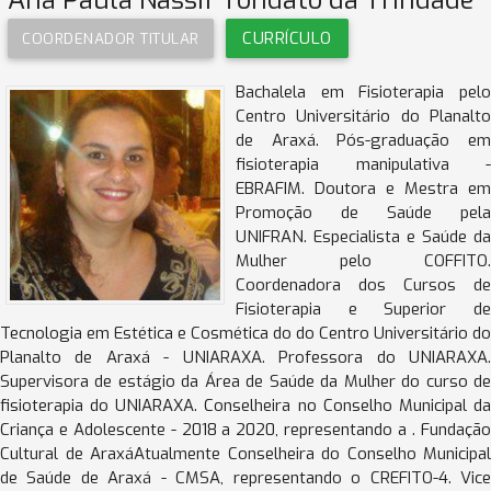
CURRÍCULO
COORDENADOR TITULAR
Bachalela em Fisioterapia pelo
Centro Universitário do Planalto
de Araxá. Pós-graduação em
fisioterapia manipulativa -
EBRAFIM. Doutora e Mestra em
Promoção de Saúde pela
UNIFRAN. Especialista e Saúde da
Mulher pelo COFFITO.
Coordenadora dos Cursos de
Fisioterapia e Superior de
Tecnologia em Estética e Cosmética do do Centro Universitário do
Planalto de Araxá - UNIARAXA. Professora do UNIARAXA.
Supervisora de estágio da Área de Saúde da Mulher do curso de
fisioterapia do UNIARAXA. Conselheira no Conselho Municipal da
Criança e Adolescente - 2018 a 2020, representando a . Fundação
Cultural de AraxáAtualmente Conselheira do Conselho Municipal
de Saúde de Araxá - CMSA, representando o CREFITO-4. Vice