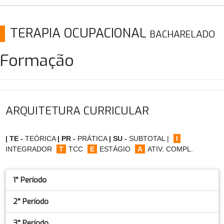
TERAPIA OCUPACIONAL
BACHARELADO
Formação
ARQUITETURA CURRICULAR
| TE -
TEÓRICA
| PR -
PRÁTICA
| SU -
SUBTOTAL |
I
INTEGRADOR
T
TCC
E
ESTÁGIO
A
ATIV. COMPL.
1° Período
2° Período
3° Período