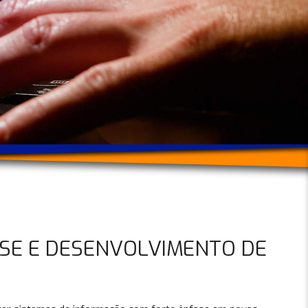
ISE E DESENVOLVIMENTO DE