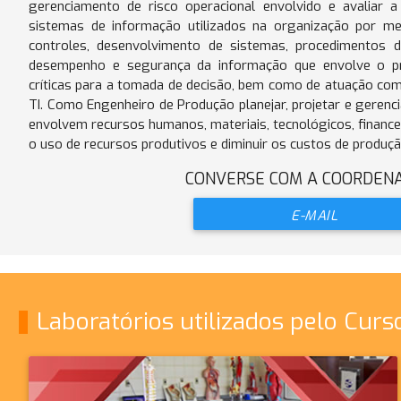
gerenciamento de risco operacional envolvido e avaliar 
sistemas de informação utilizados na organização por me
controles, desenvolvimento de sistemas, procedimentos de
desempenho e segurança da informação que envolve o p
críticas para a tomada de decisão, bem como de atuação com
TI. Como Engenheiro de Produção planejar, projetar e gerenc
envolvem recursos humanos, materiais, tecnológicos, financei
o uso de recursos produtivos e diminuir os custos de produçã
CONVERSE COM A COORDEN
E-MAIL
Laboratórios utilizados pelo Curs