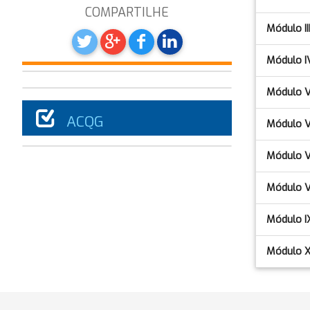
COMPARTILHE
Módulo II
Módulo I
Módulo 
ACQG
Módulo V
Módulo V
Módulo VI
Módulo I
Módulo 