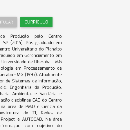
CURRÍCULO
ITULAR
de Produção pelo Centro
 - SP (2014), Pós-graduado em
entro Universitário do Planalto
graduado em Gerenciamento em
 Universidade de Uberaba - MG
nologia em Processamento de
beraba - MG (1997). Atualmente
or de Sistemas de Informação,
eis, Engenharia de Produção,
haria Ambiental e Sanitária e
ação disciplinas EAD do Centro
a na área de PMO e Ciência da
estrutura de TI, Redes de
 Project e AUTOCAD. Na área
informação com objetivo do