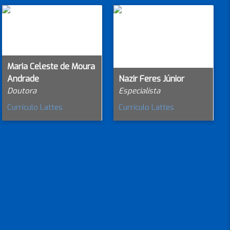
Maria Celeste de Moura
Andrade
Nazir Feres Júnior
Doutora
Especialista
Currículo Lattes
Currículo Lattes