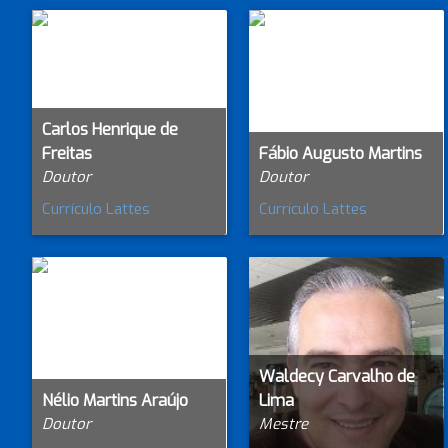
Carlos Henrique de
Freitas
Fábio Augusto Martins
Doutor
Doutor
Currículo Lattes
Currículo Lattes
Waldecy Carvalho de
Nélio Martins Araújo
Lima
Doutor
Mestre