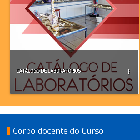
CATÁLOGO DE LABORATÓRIOS
more_vert
Corpo docente do Curso