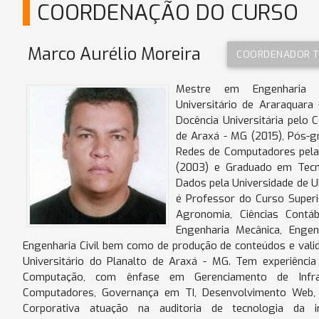
COORDENAÇÃO DO CURSO
Marco Aurélio Moreira
COORDENADOR T
Mestre em Engenharia 
Universitário de Araraquara
Docência Universitária pelo C
de Araxá - MG (2015), Pós-
Redes de Computadores pela
(2003) e Graduado em Tec
Dados pela Universidade de U
é Professor do Curso Superi
Agronomia, Ciências Contáb
Engenharia Mecânica, Engen
Engenharia Civil bem como de produção de conteúdos e valid
Universitário do Planalto de Araxá - MG. Tem experiênci
Computação, com ênfase em Gerenciamento de Infra
Computadores, Governança em TI, Desenvolvimento Web,
Corporativa atuação na auditoria de tecnologia da 