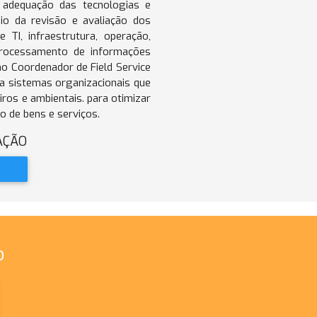
a adequação das tecnologias e
io da revisão e avaliação dos
 TI, infraestrutura, operação,
rocessamento de informações
o Coordenador de Field Service
ia sistemas organizacionais que
ros e ambientais. para otimizar
o de bens e serviços.
AÇÃO
o