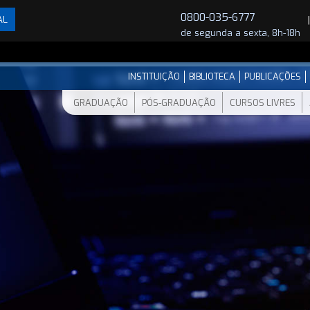
0800-035-6777
AL
de segunda a sexta, 8h-18h
INSTITUIÇÃO
BIBLIOTECA
PUBLICAÇÕES
GRADUAÇÃO
PÓS-GRADUAÇÃO
CURSOS LIVRES