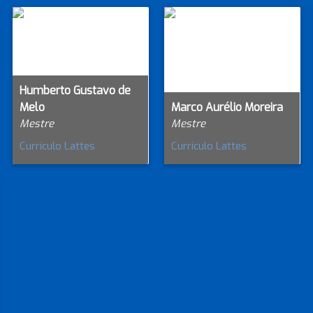
Humberto Gustavo de
Melo
Marco Aurélio Moreira
Mestre
Mestre
Currículo Lattes
Currículo Lattes