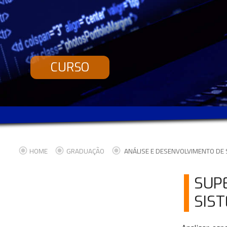
CURSO
HOME
GRADUAÇÃO
ANÁLISE E DESENVOLVIMENTO DE
SUP
SIS