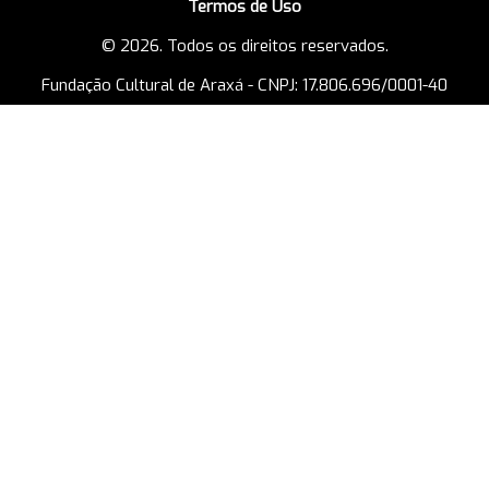
Termos de Uso
© 2026. Todos os direitos reservados.
Fundação Cultural de Araxá - CNPJ: 17.806.696/0001-40