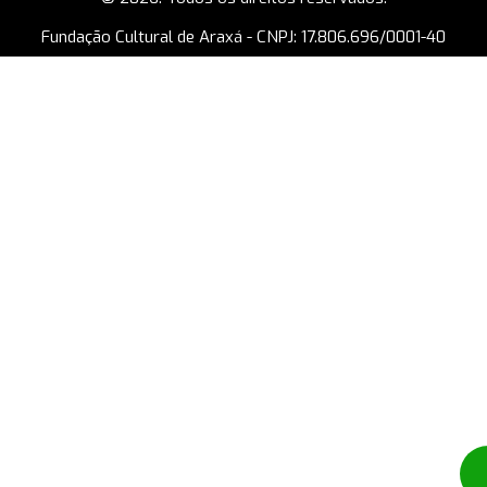
Fundação Cultural de Araxá - CNPJ: 17.806.696/0001-40