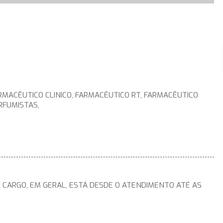
RMACÊUTICO CLINICO, FARMACÊUTICO RT, FARMACÊUTICO
RFUMISTAS,
 CARGO, EM GERAL, ESTÁ DESDE O ATENDIMENTO ATÉ AS