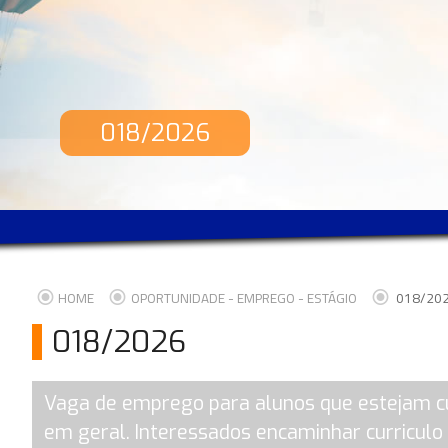
018/2026
HOME
OPORTUNIDADE - EMPREGO - ESTÁGIO
018/20
018/2026
Vaga de emprego para alunos que estejam cur
em geral. Interessados encaminhar curricul