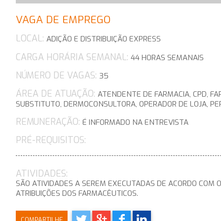
VAGA DE EMPREGO
LOCAL:
ADIÇÃO E DISTRIBUIÇÃO EXPRESS
CARGA HORÁRIA SEMANAL:
44 HORAS SEMANAIS
NÚMERO DE VAGAS:
35
ÁREA DE ATUAÇÃO:
ATENDENTE DE FARMACIA, CPD, FA
SUBSTITUTO, DERMOCONSULTORA, OPERADOR DE LOJA, PE
REMUNERAÇÃO:
É INFORMADO NA ENTREVISTA
PRÉ-REQUISITOS:
ATIVIDADES:
SÃO ATIVIDADES A SEREM EXECUTADAS DE ACORDO COM O
ATRIBUIÇÕES DOS FARMACÊUTICOS.
COMPARTILHE