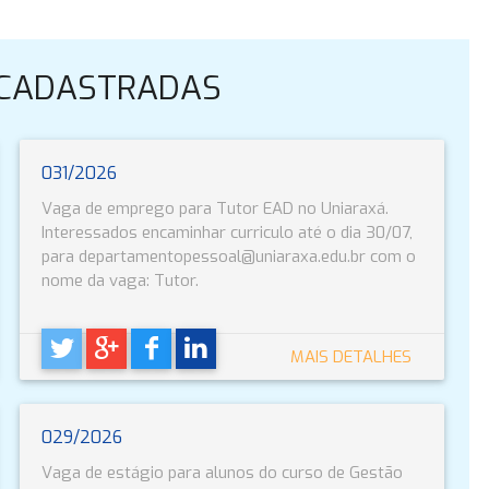
 CADASTRADAS
031/2026
Vaga de emprego para Tutor EAD no Uniaraxá.
Interessados encaminhar curriculo até o dia 30/07,
para departamentopessoal@uniaraxa.edu.br com o
nome da vaga: Tutor.
MAIS DETALHES
029/2026
Vaga de estágio para alunos do curso de Gestão