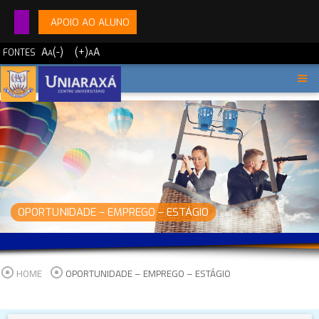
APOIO AO ALUNO
A
(-)
(+)
A
FONTES
A
A
OPORTUNIDADE – EMPREGO – ESTÁGIO
HOME
OPORTUNIDADE – EMPREGO – ESTÁGIO