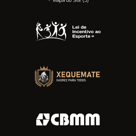
Mapa do Site (5)