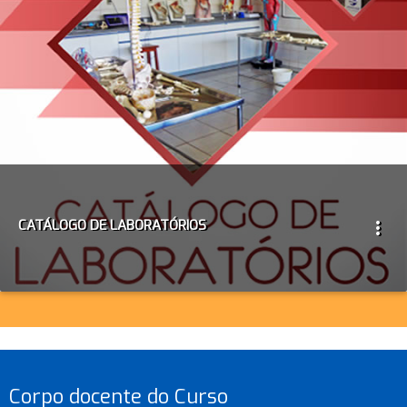
CATÁLOGO DE LABORATÓRIOS
more_vert
Corpo docente do Curso