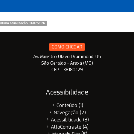
Última atualização 01/07/2026
COMO CHEGAR
Av. Ministro Olavo Drummond, 05
São Geraldo - Araxá (MG)
CEP - 38180.129
Acessibilidade
Conteúdo (1)
chevron_right
Navegação (2)
chevron_right
Acessibilidade (3)
chevron_right
AltoContraste (4)
chevron_right
chevron_right